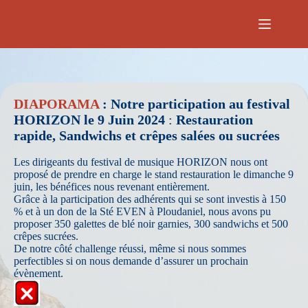
Passer
au
contenu
DIAPORAMA
: Notre participation au festival
HORIZON le 9 Juin 2024
:
Restauration
rapide, Sandwichs et crêpes salées ou sucrées
Les dirigeants du festival de musique HORIZON nous ont
proposé de prendre en charge le stand restauration le dimanche 9
juin, les bénéfices nous revenant entièrement.
Grâce à la participation des adhérents qui se sont investis à 150
% et à un don de la Sté EVEN à Ploudaniel, nous avons pu
proposer 350 galettes de blé noir garnies, 300 sandwichs et 500
crêpes sucrées.
De notre côté challenge réussi, même si nous sommes
perfectibles si on nous demande d’assurer un prochain
évènement.