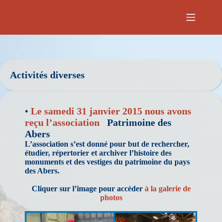
Passer
au
contenu
Activités diverses
•
Le samedi 31 janvier 2015 nous avons
reçu l’association
Patrimoine des
Abers
L’association s’est donné pour but de rechercher,
étudier, répertorier et archiver l’histoire des
monuments et des vestiges du patrimoine du pays
des Abers.
Cliquer sur l’image pour accéder
à la galerie de
photos