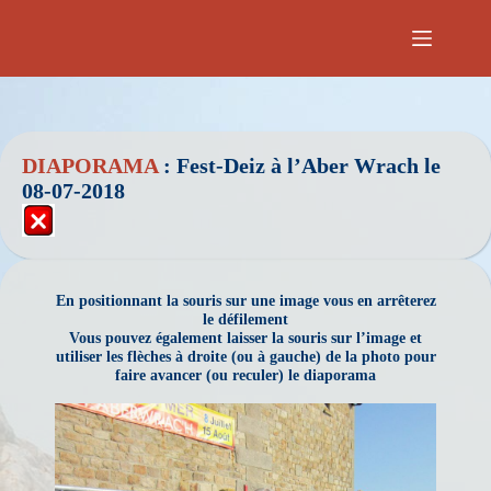
Passer
au
contenu
DIAPORAMA
:
Fest-Deiz à l’Aber Wrach le
08-07-2018
En positionnant la souris sur une image vous en arrêterez
le défilement
Vous pouvez également laisser la souris sur l’image et
utiliser les flèches à droite (ou à gauche) de la photo pour
faire avancer (ou reculer) le diaporama