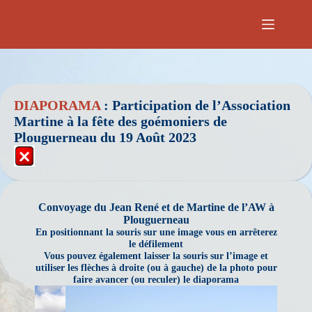
Passer
au
contenu
DIAPORAMA
: Participation de l’Association
Martine à
la fête des goémoniers de
Plouguerneau du 19 Août 2023
Convoyage du Jean René et de Martine de l’AW à
Plouguerneau
En positionnant la souris sur une image vous en arrêterez
le défilement
Vous pouvez également laisser la souris sur l’image et
utiliser les flèches à droite (ou à gauche) de la photo pour
faire avancer (ou reculer) le diaporama