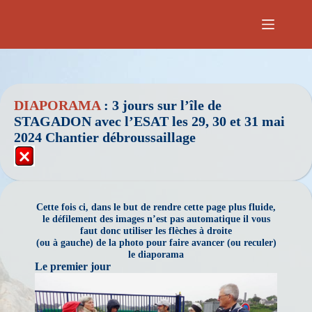
Passer
au
contenu
DIAPORAMA
: 3 jours sur l’île de
STAGADON avec l’ESAT les 29, 30 et 31 mai
2024 Chantier débroussaillage
Cette fois ci, dans le but de rendre cette page plus fluide,
le défilement des images n’est pas automatique il vous
faut donc
utiliser les flèches à droite
(ou à gauche) de la photo pour faire avancer (ou reculer)
le diaporama
Le premier jour